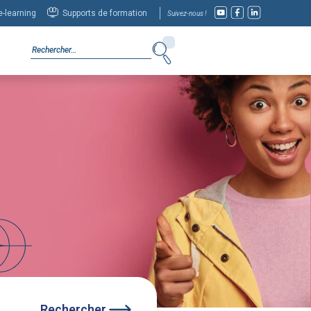
-learning
Supports de formation
Suivez-nous !