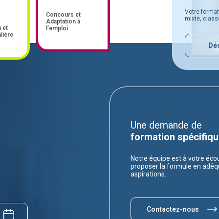
Votre format
Concours et
mixte, classe
Adaptation à
 et
l’emploi
lière
Déc
Une demande de
formation spécifiqu
Notre équipe est à votre éco
proposer la formule en adéq
aspirations.
Contactez-nous