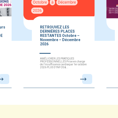
ours
RETROUVEZ LES
DERNIÈRES PLACES
DE
RESTANTES Octobre –
Novembre – Décembre
2026
AMÉLIORER LES PRATIQUES
PROFESSIONNELLES Prise en charge
de l’insuffisance cardiaque 1er octobre
2026 PLUS D’INFOS &...