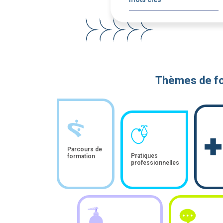
Thèmes de f
Parcours de
Pratiques
formation
professionnelles