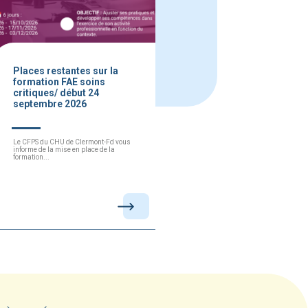
Places restantes sur la
formation FAE soins
critiques/ début 24
septembre 2026
Le CFPS du CHU de Clermont-Fd vous
informe de la mise en place de la
formation...