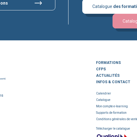
ions
Catalogue
des format
Catalo
FORMATIONS
CFPS
ACTUALITÉS
INFOS & CONTACT
Calendrier
ns
Catalogue
Mon compte e-learning
Supports de formation
Conditions générales de vent
Télécharger le catalogue