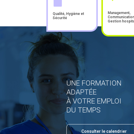
Management,
Qualité, Hygiène et
Communication
Sécurité
Gestion hospita
UNE FORMATION
ADAPTÉE
À VOTRE EMPLOI
DU TEMPS
Consulter le calendrier