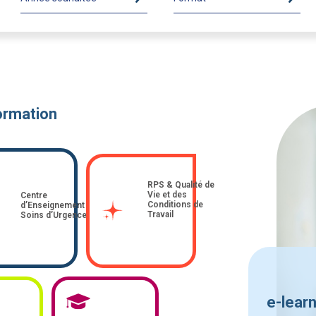
ormation
RPS & Qualité de
Vie et des
Centre
Conditions de
d’Enseignement des
Travail
Soins d’Urgence
e-lear