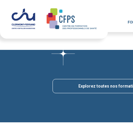
FO
Explorez toutes nos format