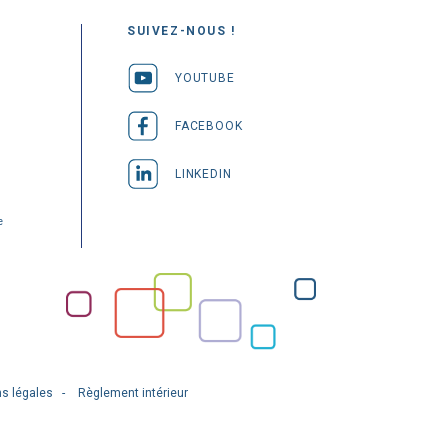
SUIVEZ-NOUS !
YOUTUBE
FACEBOOK
LINKEDIN
e
s légales
Règlement intérieur