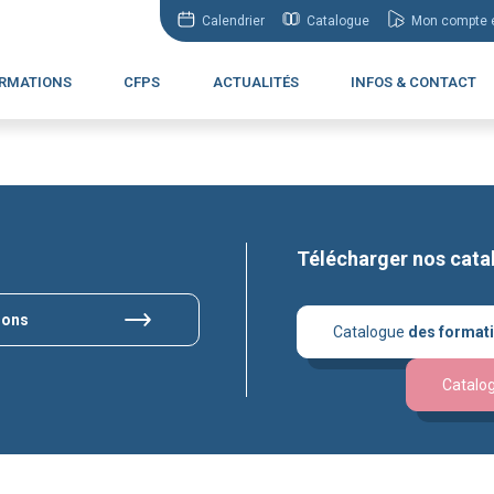
Calendrier
Catalogue
Mon compte e
RMATIONS
CFPS
ACTUALITÉS
INFOS & CONTACT
Télécharger nos cata
ions
Catalogue
des format
Catalo