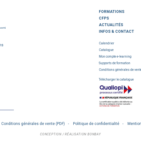
FORMATIONS
CFPS
ACTUALITÉS
INFOS & CONTACT
Calendrier
ns
Catalogue
Mon compte e-learning
Supports de formation
Conditions générales de vent
Télécharger le catalogue
Conditions générales de vente (PDF)
Politique de confidentialité
Mention
CONCEPTION / RÉALISATION
BONBAY