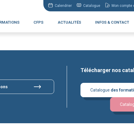
Calendrier
Catalogue
Mon compte e
RMATIONS
CFPS
ACTUALITÉS
INFOS & CONTACT
Télécharger nos cata
ions
Catalogue
des format
Catalo