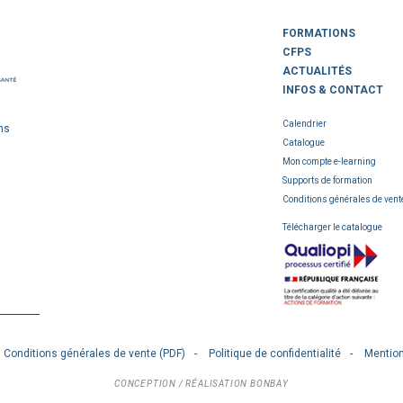
FORMATIONS
CFPS
ACTUALITÉS
INFOS & CONTACT
Calendrier
ns
Catalogue
Mon compte e-learning
Supports de formation
Conditions générales de vent
Télécharger le catalogue
Conditions générales de vente (PDF)
Politique de confidentialité
Mention
CONCEPTION / RÉALISATION
BONBAY