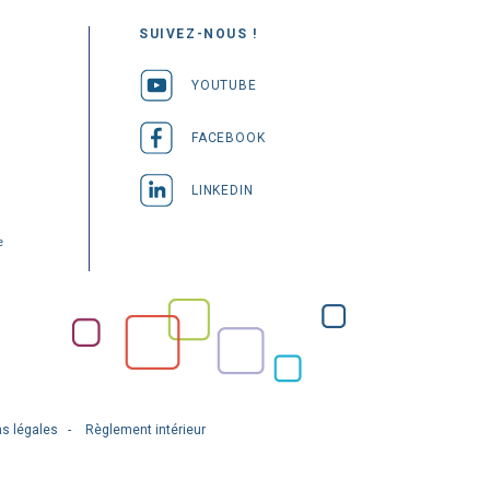
SUIVEZ-NOUS !
YOUTUBE
FACEBOOK
LINKEDIN
e
s légales
Règlement intérieur