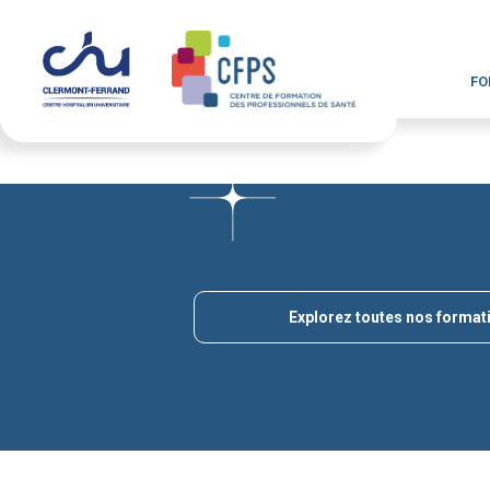
FO
Explorez toutes nos format