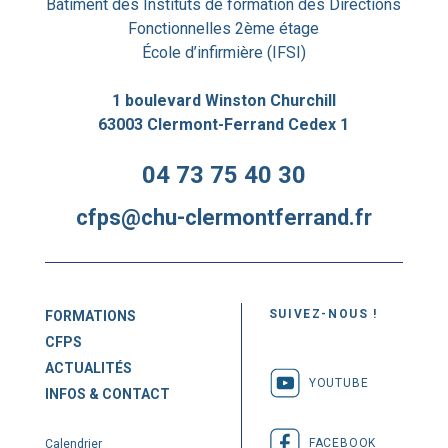
Bâtiment des Instituts de formation des Directions
Fonctionnelles 2ème étage
École d’infirmière (IFSI)
1 boulevard Winston Churchill
63003 Clermont-Ferrand Cedex 1
04 73 75 40 30
cfps@chu-clermontferrand.fr
SUIVEZ-NOUS !
FORMATIONS
CFPS
ACTUALITÉS
YOUTUBE
INFOS & CONTACT
FACEBOOK
Calendrier