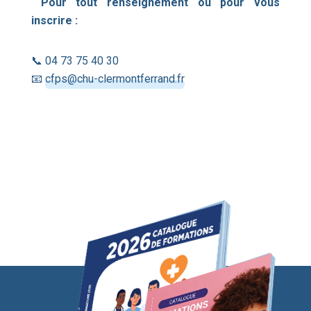
Pour tout renseignement ou pour vous
inscrire :
📞 04 73 75 40 30
📧
cfps@chu-clermontferrand.fr