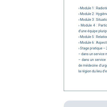
› Module 1 : Radiot
› Module 2 : Hygiè
› Module 3 : Situat
› Module 4 : Partic
d’une équipe pluri
› Module 5 : Relat
› Module 6 : Aspec
› Stage pratique – 2
– dans un service 
– dans un service 
de médecine d’urgen
la région du lieu d