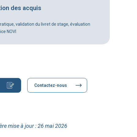
tion des acquis
atique, validation du livret de stage, évaluation
cice NOVI
Contactez-nous
ère mise à jour : 26 mai 2026