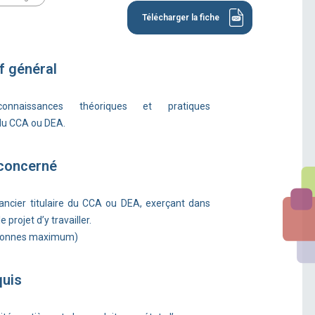
Télécharger la fiche
f général
onnaissances théoriques et pratiques
du CCA ou DEA.
 concerné
ncier titulaire du CCA ou DEA, exerçant dans
projet d’y travailler.
rsonnes maximum)
quis