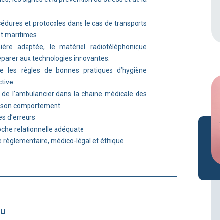
cédures et protocoles dans le cas de transports
et maritimes
nière adaptée, le matériel radiotéléphonique
éparer aux technologies innovantes.
e les règles de bonnes pratiques d’hygiène
ctive
ce de l’ambulancier dans la chaine médicale des
r son comportement
ues d’erreurs
oche relationnelle adéquate
e règlementaire, médico-légal et éthique
nu