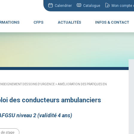
Calendrier
Catalogue
Mon compte e
RMATIONS
CFPS
ACTUALITÉS
INFOS & CONTACT
ENSEIGNEMENT DES SOINS D'URGENCE >
AMÉLIORATION DES PRATIQUES EN
ploi des conducteurs ambulanciers
AFGSU niveau 2 (validité 4 ans)
 de stage