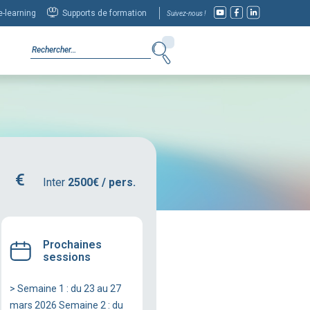
-learning
Supports de formation
Suivez-nous !
Inter
2500€ / pers.
Prochaines
sessions
> Semaine 1 : du 23 au 27
mars 2026 Semaine 2 : du