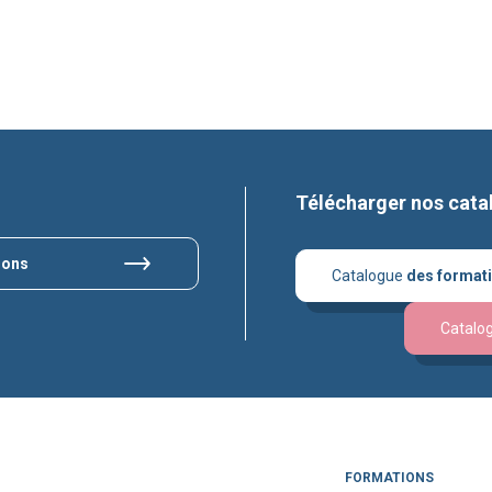
Télécharger nos cata
ions
Catalogue
des format
Catalo
FORMATIONS