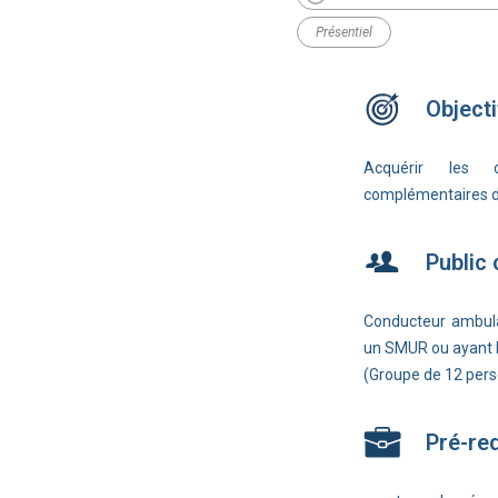
Présentiel
Objecti
Acquérir les c
complémentaires 
Public
Conducteur ambula
un SMUR ou ayant le 
(Groupe de 12 pe
Pré-re