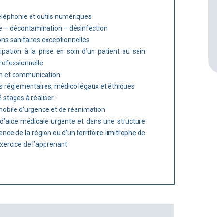
éléphonie et outils numériques
ne – décontamination – désinfection
ions sanitaires exceptionnelles
ipation à la prise en soin d’un patient au sein
professionnelle
ion et communication
ts réglementaires, médico légaux et éthiques
 stages à réaliser :
mobile d’urgence et de réanimation
d’aide médicale urgente et dans une structure
ce de la région ou d’un territoire limitrophe de
’exercice de l’apprenant