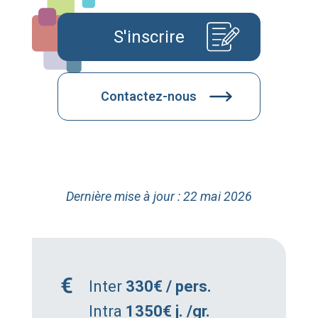
S'inscrire
Contactez-nous
Dernière mise à jour : 22 mai 2026
Inter
330€ / pers.
Intra
1350€ j. /gr.