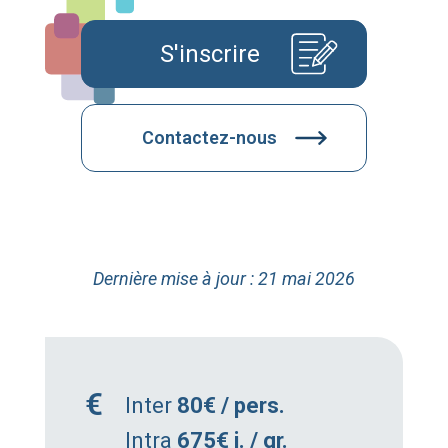
S'inscrire
Contactez-nous
Dernière mise à jour : 21 mai 2026
Inter
80€ / pers.
Intra
675€ j. / gr.