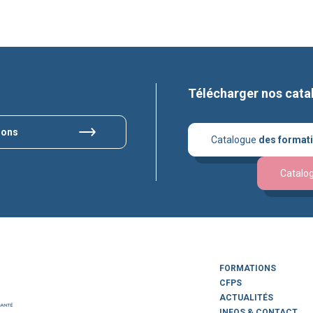
Télécharger nos cata
ions
Catalogue
des format
Catalo
FORMATIONS
CFPS
ACTUALITÉS
INFOS & CONTACT