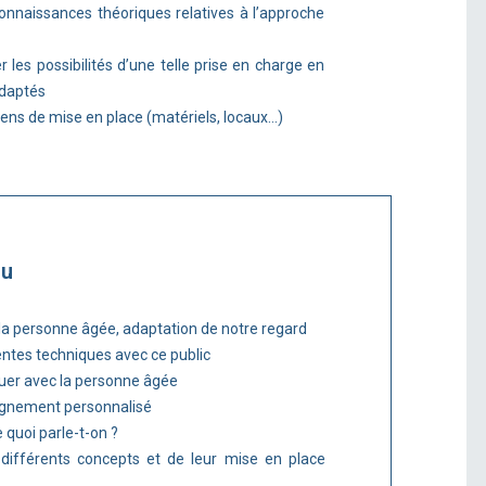
connaissances théoriques relatives à l’approche
r les possibilités d’une telle prise en charge en
 adaptés
ens de mise en place (matériels, locaux…)
nu
la personne âgée, adaptation de notre regard
rentes techniques avec ce public
uer avec la personne âgée
agnement personnalisé
de quoi parle-t-on ?
 différents concepts et de leur mise en place