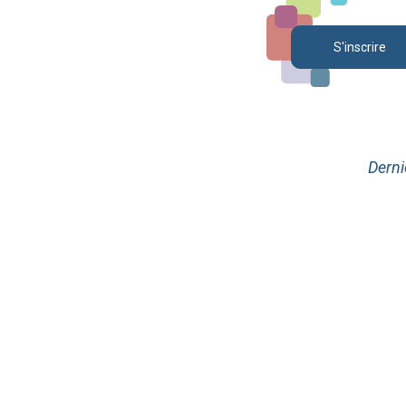
S'inscrire
Derni