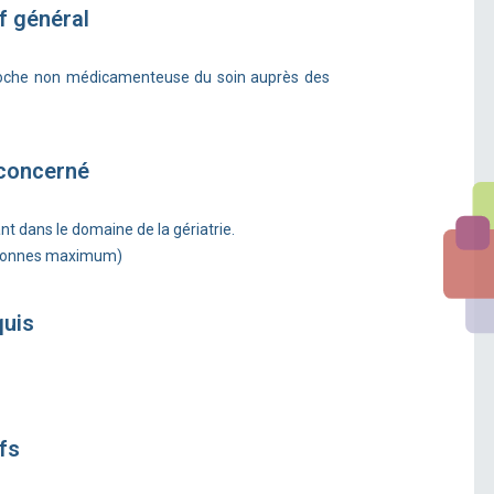
f général
roche non médicamenteuse du soin auprès des
 concerné
ant dans le domaine de la gériatrie.
rsonnes maximum)
quis
fs