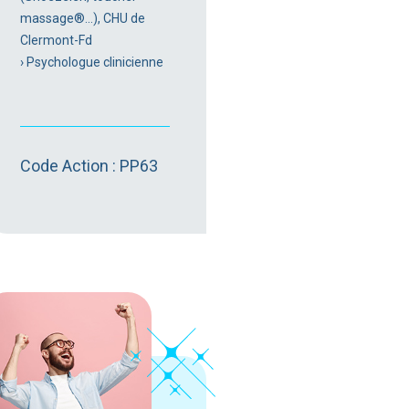
massage®…), CHU de
Clermont-Fd
› Psychologue clinicienne
Code Action : PP63