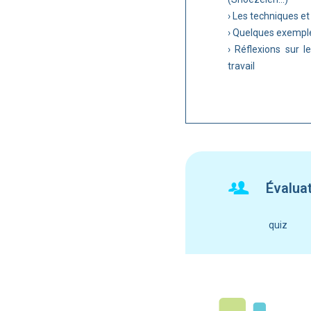
› Les techniques et
› Quelques exemple
› Réflexions sur l
travail
Évalua
quiz