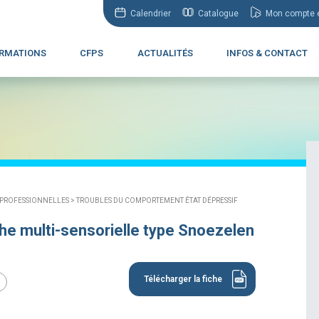
Calendrier
Catalogue
Mon compte e
RMATIONS
CFPS
ACTUALITÉS
INFOS & CONTACT
 PROFESSIONNELLES >
TROUBLES DU COMPORTEMENT ÉTAT DÉPRESSIF
e multi-sensorielle type Snoezelen
Télécharger la fiche