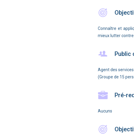
Objecti
Connaître et appli
mieux lutter contre
Public
Agent des services 
(Groupe de 15 pe
Pré-re
Aucuns
Objecti