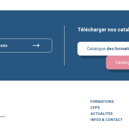
Télécharger nos cata
ions
Catalogue
des format
Catalo
FORMATIONS
CFPS
ACTUALITÉS
INFOS & CONTACT