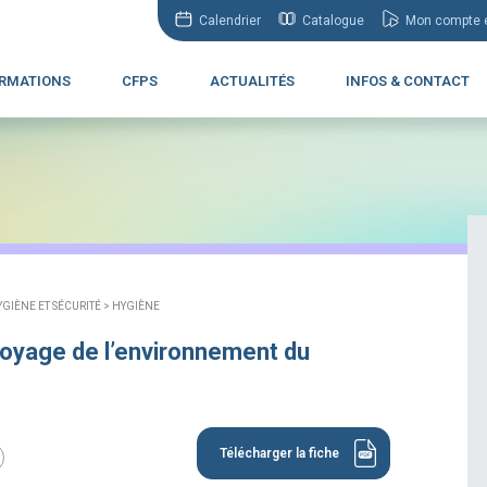
Calendrier
Catalogue
Mon compte e
RMATIONS
CFPS
ACTUALITÉS
INFOS & CONTACT
YGIÈNE ET SÉCURITÉ >
HYGIÈNE
oyage de l’environnement du
Télécharger la fiche