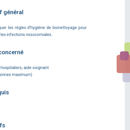
f général
quer les règles d’hygiène de bionettoyage pour
 les infections nosocomiales.
 concerné
hospitaliers, aide-soignant.
rsonnes maximum)
quis
fs