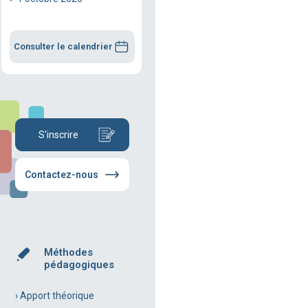
Consulter le calendrier
S'inscrire
Contactez-nous
Méthodes
pédagogiques
› Apport théorique