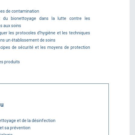
urces de contamination
rêt du bionettoyage dans la lutte contre les
s aux soins
liquer les protocoles d’hygiène et les techniques
ns un établissement de soins
incipes de sécurité et les moyens de protection
les produits
nu
nettoyage et de la désinfection
 et sa prévention