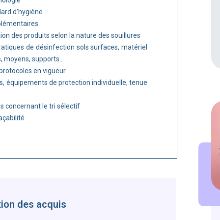
iologie
dard d’hygiène
plémentaires
ation des produits selon la nature des souillures
ratiques de désinfection sols surfaces, matériel
s, moyens, supports…
 protocoles en vigueur
s, équipements de protection individuelle, tenue
concernant le tri sélectif
açabilité
tion des acquis