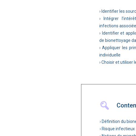
› Identifier les so
› Intégrer l’inté
infections associée
› Identifier et app
de bionettoyage da
› Appliquer les pr
individuelle
› Choisir et utiliser 
Conte
› Définition du bio
› Risque infectieux