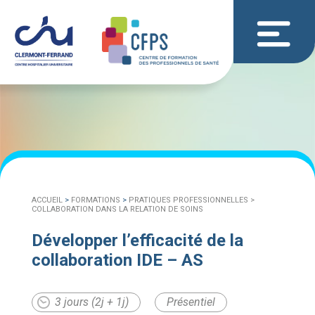
ACCUEIL
>
FORMATIONS
>
PRATIQUES PROFESSIONNELLES >
COLLABORATION DANS LA RELATION DE SOINS
Développer l’efficacité de la
collaboration IDE – AS
3 jours (2j + 1j)
Présentiel