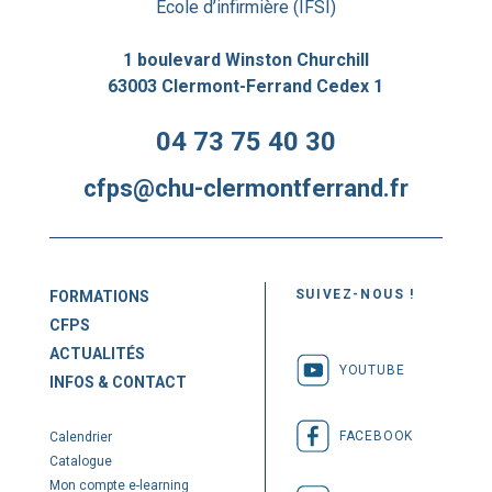
École d’infirmière (IFSI)
1 boulevard Winston Churchill
63003 Clermont-Ferrand Cedex 1
04 73 75 40 30
cfps@chu-clermontferrand.fr
SUIVEZ-NOUS !
FORMATIONS
CFPS
ACTUALITÉS
YOUTUBE
INFOS & CONTACT
FACEBOOK
Calendrier
Catalogue
Mon compte e-learning