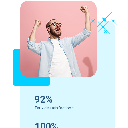
92%
Taux de satisfaction
*
100%