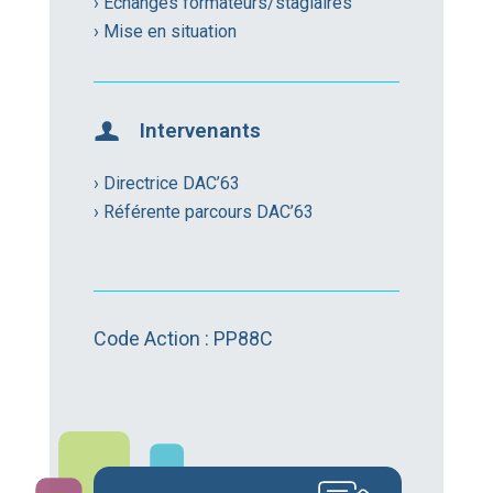
› Echanges formateurs/stagiaires
› Mise en situation
Intervenants
› Directrice DAC’63
› Référente parcours DAC’63
Code Action : PP88C