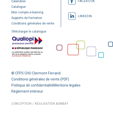
FACEBOOK
Calendrier
Catalogue
Mon compte e-learning
LINKEDIN
Supports de formation
Conditions générales de vente
Télécharger le catalogue
© CFPS CHU Clermont-Ferrand
Conditions générales de vente (PDF)
Politique de confidentialité
Mentions légales
Règlement intérieur
CONCEPTION / RÉALISATION
BONBAY