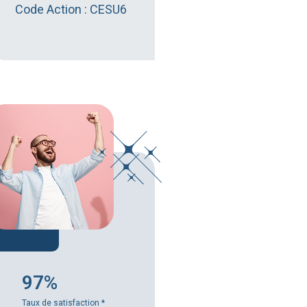
Code Action : CESU6
97%
Taux de satisfaction
*