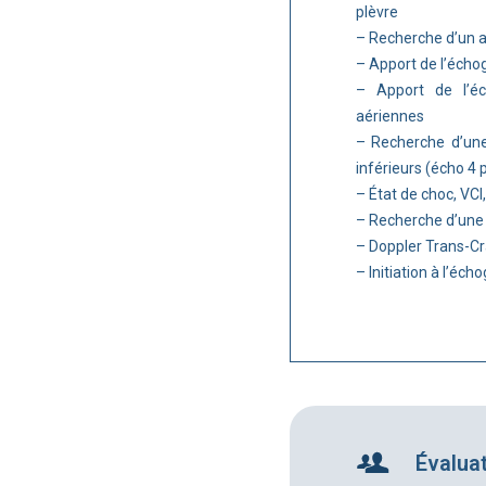
plèvre
– Recherche d’un a
– Apport de l’échog
– Apport de l’é
aériennes
– Recherche d’un
inférieurs (écho 4 
– État de choc, VCI
– Recherche d’une d
– Doppler Trans-C
– Initiation à l’éc
Évalua