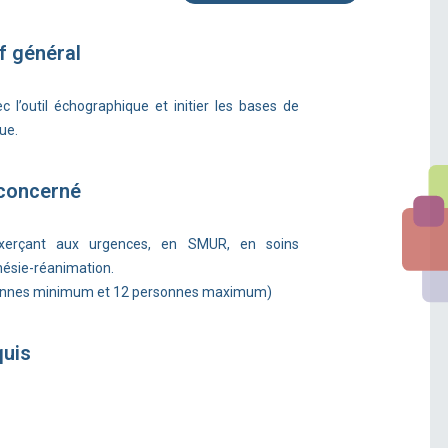
f général
c l’outil échographique et initier les bases de
ue.
 concerné
xerçant aux urgences, en SMUR, en soins
hésie-réanimation.
sonnes minimum et 12 personnes maximum)
quis