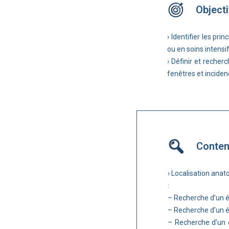
Objecti
› Identifier les pr
ou en soins intensi
› Définir et recher
fenêtres et incide
Conte
› Localisation anat
:
– Recherche d’un é
– Recherche d’un é
– Recherche d’un é