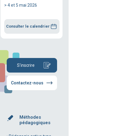
> 4 et 5 mai 2026
Consulter le calendrier
S'inscrire
Contactez-nous
Méthodes
pédagogiques