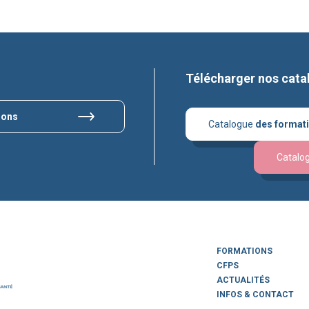
Télécharger nos cata
ions
Catalogue
des format
Catalo
FORMATIONS
CFPS
ACTUALITÉS
INFOS & CONTACT