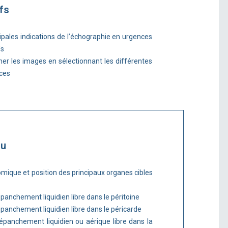
fs
incipales indications de l’échographie en urgences
fs
cher les images en sélectionnant les différentes
nces
nu
omique et position des principaux organes cibles
panchement liquidien libre dans le péritoine
panchement liquidien libre dans le péricarde
panchement liquidien ou aérique libre dans la