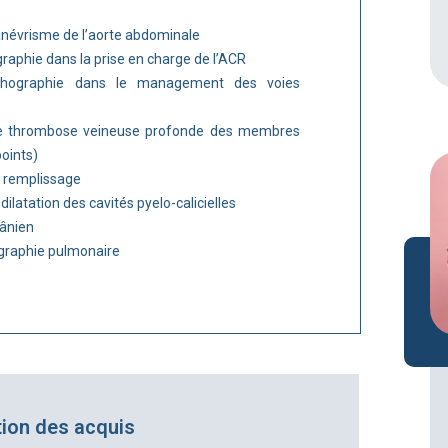
névrisme de l’aorte abdominale
raphie dans la prise en charge de l’ACR
chographie dans le management des voies
e thrombose veineuse profonde des membres
points)
, remplissage
ilatation des cavités pyelo-calicielles
rânien
hographie pulmonaire
tion des acquis