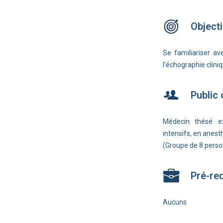
Objecti
Se familiariser ave
l’échographie cliniq
Public
Médecin thésé e
intensifs, en anest
(Groupe de 8 per
Pré-re
Aucuns