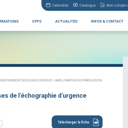
Calendrier
Catalogue
Mon compte e
RMATIONS
CFPS
ACTUALITÉS
INFOS & CONTACT
ENSEIGNEMENT DES SOINS D'URGENCE >
AMÉLIORATION DES PRATIQUES EN
es de l’échographie d’urgence
Télécharger la fiche