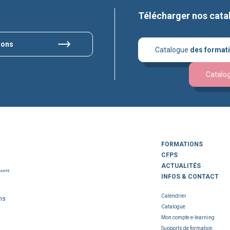
Télécharger nos cata
ions
Catalogue
des format
Catalo
FORMATIONS
CFPS
ACTUALITÉS
INFOS & CONTACT
Calendrier
ns
Catalogue
Mon compte e-learning
Supports de formation