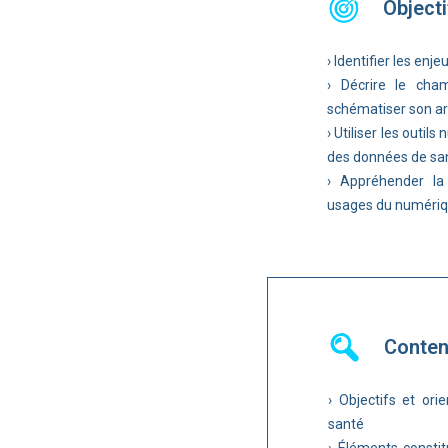
Objecti
› Identifier les enj
› Décrire le cha
schématiser son ar
› Utiliser les outi
des données de sa
› Appréhender la
usages du numériq
Conte
› Objectifs et or
santé