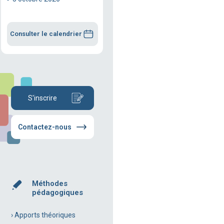
Consulter le calendrier
S'inscrire
Contactez-nous
Méthodes
pédagogiques
› Apports théoriques