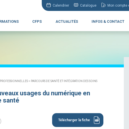
Calendrier
Catalogue
Mon compte e
RMATIONS
CFPS
ACTUALITÉS
INFOS & CONTACT
 PROFESSIONNELLES >
PARCOURS DE SANTÉ ET INTÉGRATION DES SOINS
uveaux usages du numérique en
e santé
Télécharger la fiche