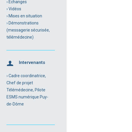
› Echanges
› Vidéos
› Mises en situation
› Démonstrations
(messagerie sécurisée,
télémédecine)
Intervenants
› Cadre coordinatrice,
Chef de projet
Télémédecine, Pilote
ESMS numérique Puy-
de-Dôme