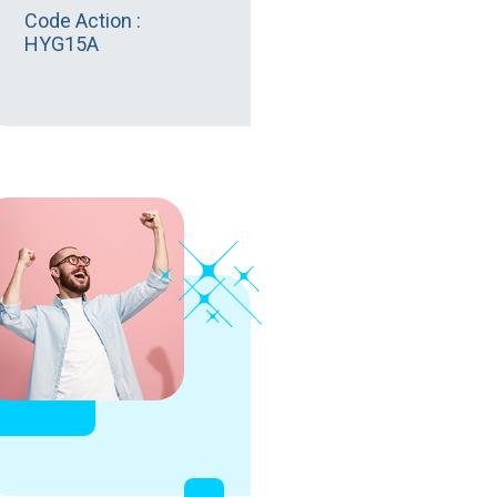
Code Action :
HYG15A