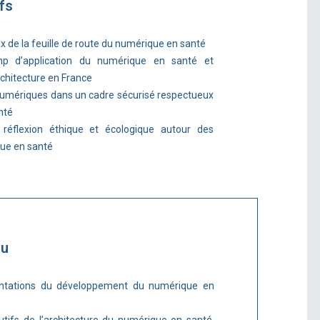
fs
eux de la feuille de route du numérique en santé
mp d’application du numérique en santé et
chitecture en France
ls numériques dans un cadre sécurisé respectueux
nté
 réflexion éthique et écologique autour des
ue en santé
nu
ientations du développement du numérique en