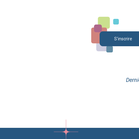
S'inscrire
Derni