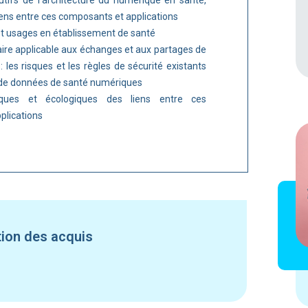
utifs de l’architecture du numérique en santé,
liens entre ces composants et applications
 et usages en établissement de santé
ire applicable aux échanges et aux partages de
 les risques et les règles de sécurité existants
t de données de santé numériques
iques et écologiques des liens entre ces
plications
tion des acquis