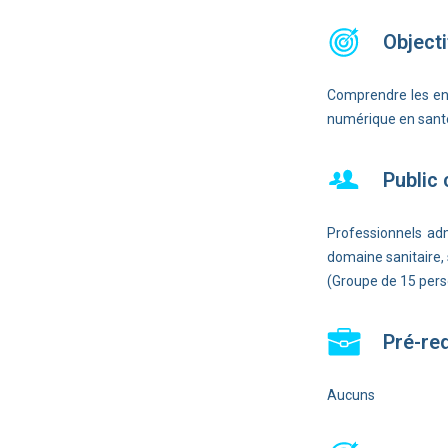
Objecti
Comprendre les enj
numérique en sant
Public
Professionnels adm
domaine sanitaire, 
(Groupe de 15 pe
Pré-re
Aucuns