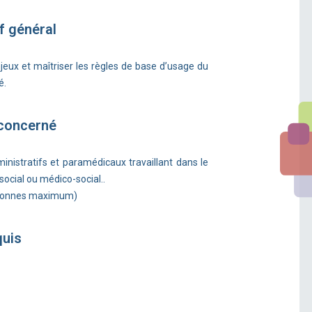
f général
eux et maîtriser les règles de base d’usage du
é.
 concerné
inistratifs et paramédicaux travaillant dans le
social ou médico-social..
rsonnes maximum)
quis