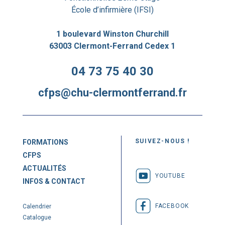
École d’infirmière (IFSI)
1 boulevard Winston Churchill
63003 Clermont-Ferrand Cedex 1
04 73 75 40 30
cfps@chu-clermontferrand.fr
SUIVEZ-NOUS !
FORMATIONS
CFPS
ACTUALITÉS
YOUTUBE
INFOS & CONTACT
FACEBOOK
Calendrier
Catalogue