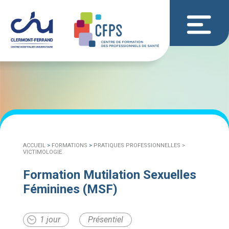
ACCUEIL
>
FORMATIONS
>
PRATIQUES PROFESSIONNELLES >
VICTIMOLOGIE
Formation Mutilation Sexuelles
Féminines (MSF)
1 jour
Présentiel