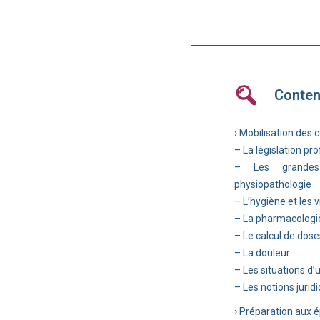
Conte
› Mobilisation des 
– La législation pr
– Les grandes 
physiopathologie
– L’hygiène et les v
– La pharmacologi
– Le calcul de dose
– La douleur
– Les situations d
– Les notions juridi
› Préparation aux é