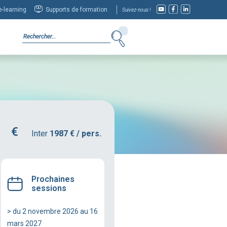
-learning
Supports de formation
Suivez-nous !
Inter
1987 € / pers.
Prochaines
sessions
> du 2 novembre 2026 au 16
mars 2027