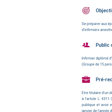
Objecti
Se préparer aux ép
d’infirmiers anesth
Public
Infirmier diplômé d’
(Groupe de 15 pe
Pré-re
Etre titulaire d’un 
à l’article L. 4311
publique et avoir
janvier de l’année 