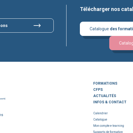
Télécharger nos cata
ions
Catalogue
des format
Catalo
FORMATIONS
CFPS
ACTUALITÉS
INFOS & CONTACT
Calendrier
ns
Catalogue
Mon compte e-learning
Supports de formation