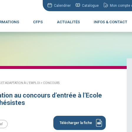
Calendrier
Catalogue
Mon compte e
RMATIONS
CFPS
ACTUALITÉS
INFOS & CONTACT
ET ADAPTATION À L'EMPLOI >
CONCOURS
tion au concours d’entrée à l’Ecole
thésistes
Télécharger la fiche
el