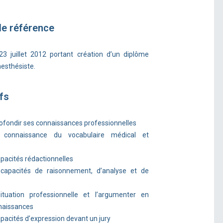
de référence
23 juillet 2012 portant création d’un diplôme
nesthésiste.
fs
profondir ses connaissances professionnelles
a connaissance du vocabulaire médical et
apacités rédactionnelles
 capacités de raisonnement, d’analyse et de
ituation professionnelle et l’argumenter en
naissances
pacités d’expression devant un jury