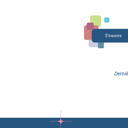
S'inscrire
Derniè