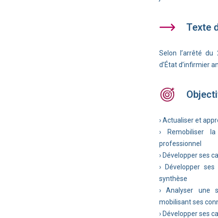
Texte 
Selon l’arrêté du 
d’État d’infirmier a
Objecti
› Actualiser et ap
› Remobiliser l
professionnel
› Développer ses c
› Développer ses
synthèse
› Analyser une s
mobilisant ses con
› Développer ses ca