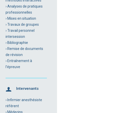
méthodes interactives
› Analyses de pratiques
professionnelles
› Mises en situation
› Travaux de groupes
› Travail personnel
intersession
› Bibliographie
› Remise de documents
de révision
› Entraînement à
l’épreuve
Intervenants
› Infirmier anesthésiste
référent
› Médecins