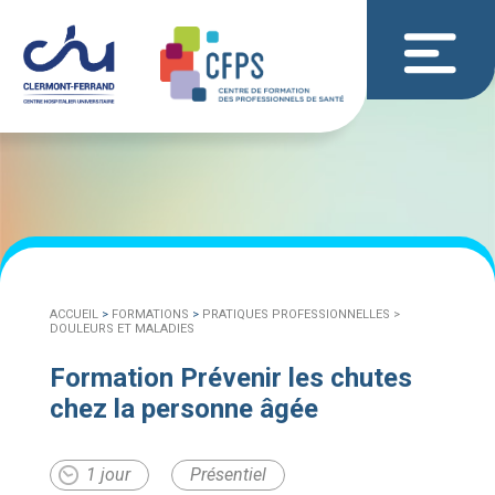
ACCUEIL
>
FORMATIONS
>
PRATIQUES PROFESSIONNELLES >
DOULEURS ET MALADIES
Formation Prévenir les chutes
chez la personne âgée
1 jour
Présentiel