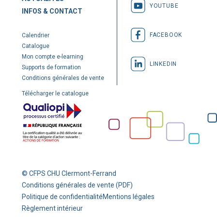
YOUTUBE
INFOS & CONTACT
FACEBOOK
Calendrier
Catalogue
Mon compte e-learning
LINKEDIN
Supports de formation
Conditions générales de vente
Télécharger le catalogue
© CFPS CHU Clermont-Ferrand
Conditions générales de vente (PDF)
Politique de confidentialité
Mentions légales
Règlement intérieur