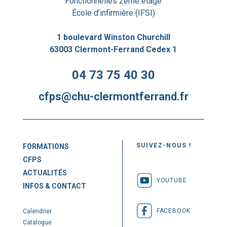
Fonctionnelles 2ème étage
École d’infirmière (IFSI)
1 boulevard Winston Churchill
63003 Clermont-Ferrand Cedex 1
04 73 75 40 30
cfps@chu-clermontferrand.fr
SUIVEZ-NOUS !
FORMATIONS
CFPS
ACTUALITÉS
YOUTUBE
INFOS & CONTACT
FACEBOOK
Calendrier
Catalogue