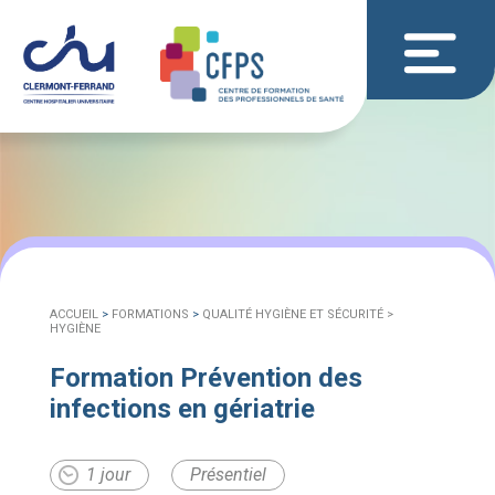
ACCUEIL
>
FORMATIONS
>
QUALITÉ HYGIÈNE ET SÉCURITÉ >
HYGIÈNE
Formation Prévention des
infections en gériatrie
1 jour
Présentiel