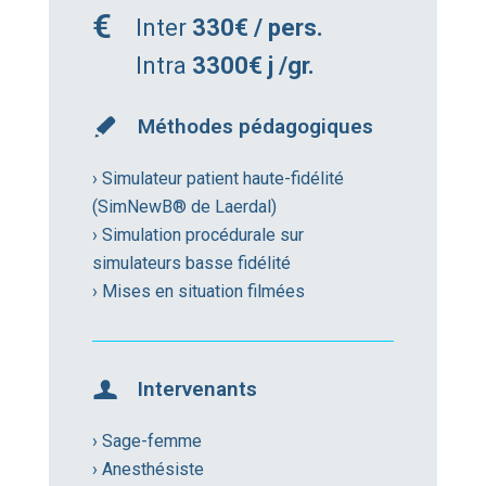
Inter
330€ / pers.
Intra
3300€ j /gr.
Méthodes pédagogiques
› Simulateur patient haute-fidélité
(SimNewB® de Laerdal)
› Simulation procédurale sur
simulateurs basse fidélité
› Mises en situation filmées
Intervenants
› Sage-femme
› Anesthésiste