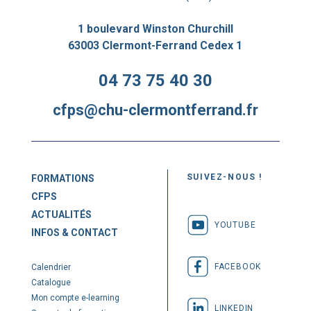
1 boulevard Winston Churchill
63003 Clermont-Ferrand Cedex 1
04 73 75 40 30
cfps@chu-clermontferrand.fr
SUIVEZ-NOUS !
FORMATIONS
CFPS
ACTUALITÉS
YOUTUBE
INFOS & CONTACT
FACEBOOK
Calendrier
Catalogue
Mon compte e-learning
LINKEDIN