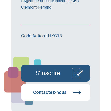
› Agent de sécurité incendie, CHU
Clermont-Ferrand
Code Action : HYG13
S'inscrire
Contactez-nous