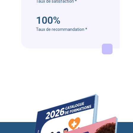
Taux de satisfaction
*
100%
Taux de recommandation
*