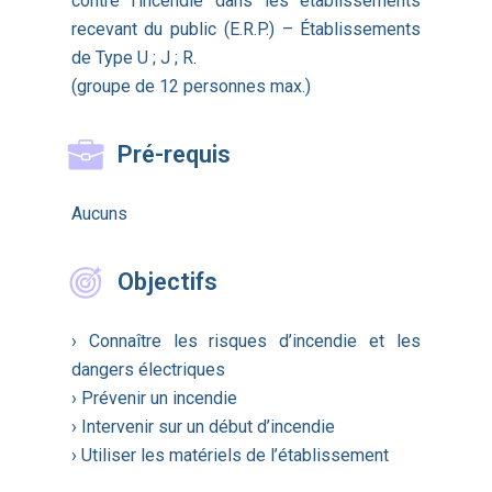
contre l’incendie dans les établissements
recevant du public (E.R.P.) – Établissements
de Type U ; J ; R.
(groupe de 12 personnes max.)
Pré-requis
Aucuns
Objectifs
› Connaître les risques d’incendie et les
dangers électriques
› Prévenir un incendie
› Intervenir sur un début d’incendie
› Utiliser les matériels de l’établissement