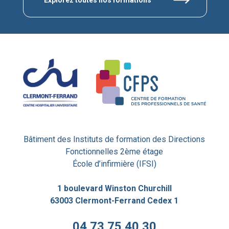
Explorez toutes nos formations
Bâtiment des Instituts de formation des Directions
Fonctionnelles 2ème étage
École d’infirmière (IFSI)
1 boulevard Winston Churchill
63003 Clermont-Ferrand Cedex 1
04 73 75 40 30