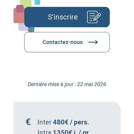
S'inscrire
Contactez-nous
Dernière mise à jour : 22 mai 2026
Inter
480€ / pers.
Intra
1350€ j. / gr.