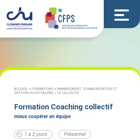
ACCUEIL
>
FORMATIONS
>
MANAGEMENT, COMMUNICATION ET
GESTION HOSPITALIÈRE >
LE COLLECTIF
Formation Coaching collectif
mieux coopérer en équipe
1 à 2 jours
Présentiel