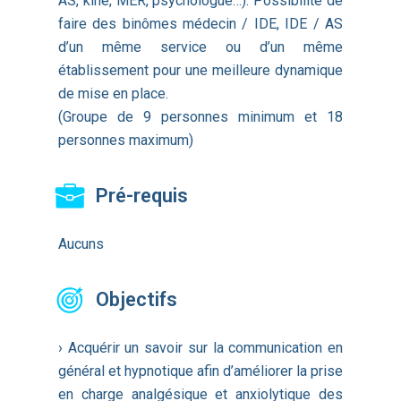
AS, kiné, MER, psychologue…). Possibilité de
faire des binômes médecin / IDE, IDE / AS
d’un même service ou d’un même
établissement pour une meilleure dynamique
de mise en place.
(Groupe de 9 personnes minimum et 18
personnes maximum)
Pré-requis
Aucuns
Objectifs
› Acquérir un savoir sur la communication en
général et hypnotique afin d’améliorer la prise
en charge analgésique et anxiolytique des