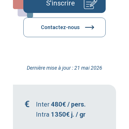
S'inscrire
Contactez-nous
Dernière mise à jour : 21 mai 2026
Inter
480€ / pers.
Intra
1350€ j. / gr