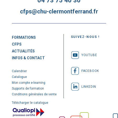
04 73 75 40 30
cfps@chu-clermontferrand.fr
SUIVEZ-NOUS !
FORMATIONS
CFPS
ACTUALITÉS
YOUTUBE
INFOS & CONTACT
FACEBOOK
Calendrier
Catalogue
Mon compte e-learning
LINKEDIN
Supports de formation
Conditions générales de vente
Télécharger le catalogue