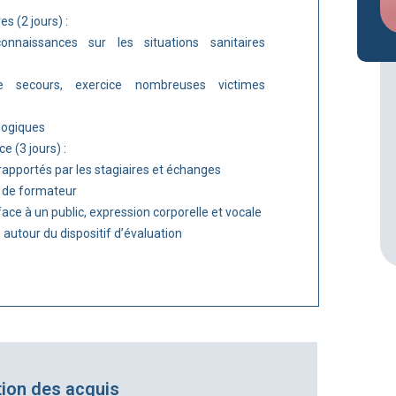
es (2 jours) :
naissances sur les situations sanitaires
 secours, exercice nombreuses victimes
gogiques
e (3 jours) :
rapportés par les stagiaires et échanges
n de formateur
ce à un public, expression corporelle et vocale
 autour du dispositif d’évaluation
tion des acquis