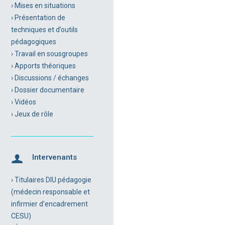
› Mises en situations
› Présentation de
techniques et d’outils
pédagogiques
› Travail en sousgroupes
› Apports théoriques
› Discussions / échanges
› Dossier documentaire
› Vidéos
› Jeux de rôle
Intervenants
› Titulaires DIU pédagogie
(médecin responsable et
infirmier d’encadrement
CESU)