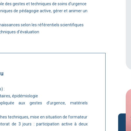
ble des gestes et techniques de soins d’urgence
hniques de pédagogie active, gérer et animer un
nnaissances selon les référentiels scientifiques
echniques d’évaluation
nu
) :
aires, épidémiologie
liquée aux gestes d’urgence, matériels
iches techniques, mise en situation de formateur
torat de 3 jours : participation active à deux