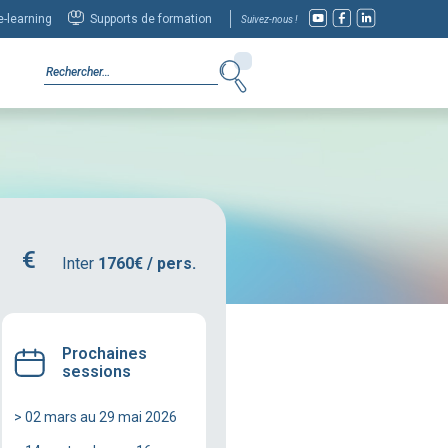
-learning
Supports de formation
Suivez-nous !
Inter
1760€ / pers.
Prochaines
sessions
> 02 mars au 29 mai 2026