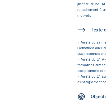
justifier d’une A
rattachement à un
motivation.
Texte 
– Arrêté du 29 ma
Formations aux Soin
aux personnels en
– Arrêté du 24 Avr
formations aux soi
exceptionnelle et 
– Arrêté du 24 avr
d’enseignement des
Objecti