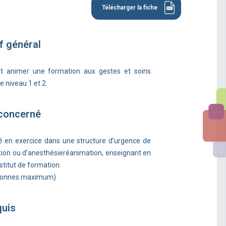
Télécharger la fiche
f général
et animer une formation aux gestes et soins
 niveau 1 et 2.
 concerné
é en exercice dans une structure d’urgence de
ion ou d’anesthésieréanimation, enseignant en
stitut de formation.
rsonnes maximum)
quis