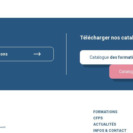
Télécharger nos cata
ions
Catalogue
des format
Catalo
FORMATIONS
CFPS
ACTUALITÉS
INFOS & CONTACT