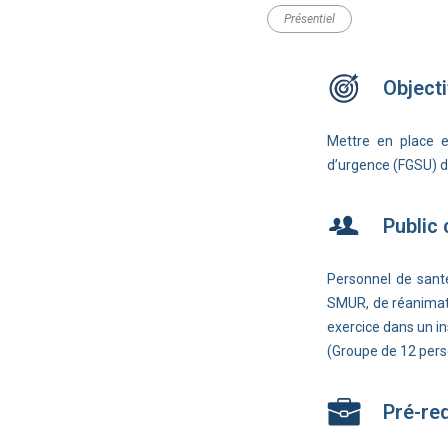
Présentiel
Objecti
Mettre en place 
d’urgence (FGSU) de
Public
Personnel de sant
SMUR, de réanimat
exercice dans un in
(Groupe de 12 pe
Pré-re