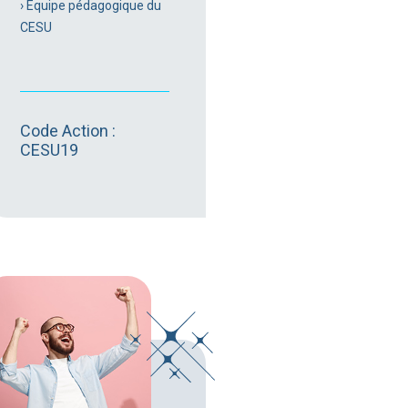
› Équipe pédagogique du
CESU
Code Action :
CESU19