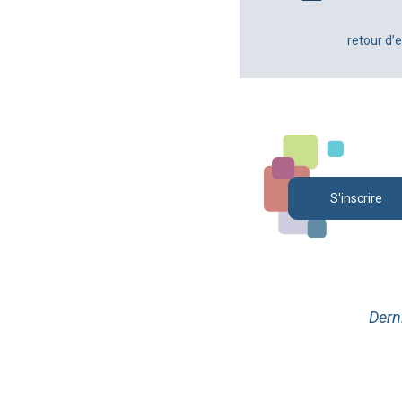
retour d’
S'inscrire
Dern