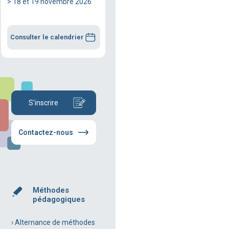
> 18 et 19 novembre 2026
Consulter le calendrier
S'inscrire
Contactez-nous
Méthodes
pédagogiques
› Alternance de méthodes