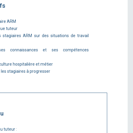
fs
iaire ARM
que tuteur
 stagiaires ARM sur des situations de travail
ses connaissances et ses compétences
ulture hospitalière et métier
 les stagiaires à progresser
nu
u tuteur :