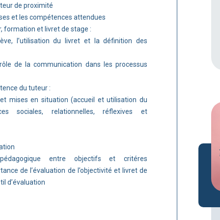
uteur de proximité
uises et les compétences attendues
, formation et livret de stage :
ève, l’utilisation du livret et la définition des
 rôle de la communication dans les processus
tence du tuteur :
t mises en situation (accueil et utilisation du
ces sociales, relationnelles, réflexives et
ation
pédagogique entre objectifs et critéres
ance de l’évaluation de l’objectivité et livret de
til d’évaluation