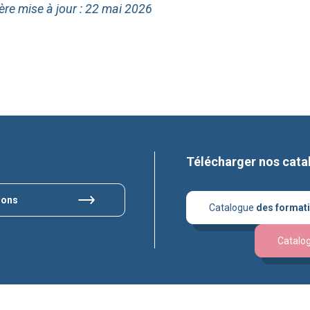
ère mise à jour : 22 mai 2026
Télécharger nos cata
ions
Catalogue
des format
Catalo