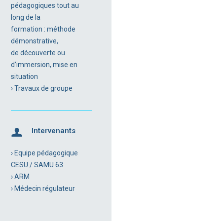
pédagogiques tout au
long de la
formation : méthode
démonstrative,
de découverte ou
d’immersion, mise en
situation
› Travaux de groupe
Intervenants
› Equipe pédagogique
CESU / SAMU 63
› ARM
› Médecin régulateur