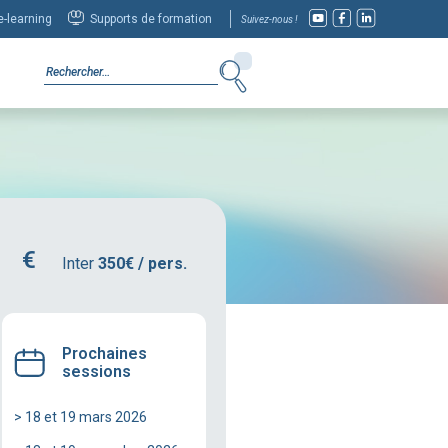
-learning
Supports de formation
Suivez-nous !
Inter
350€ / pers.
Prochaines
sessions
> 18 et 19 mars 2026