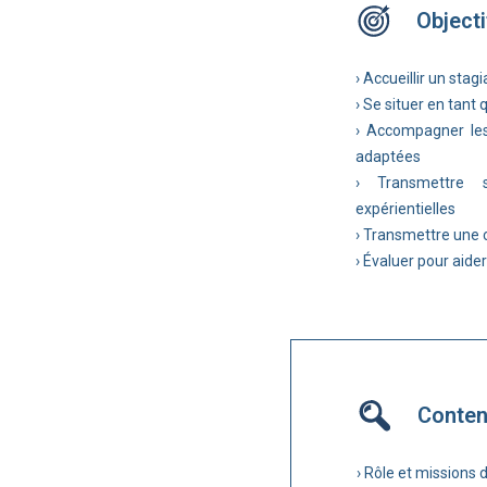
Objecti
› Accueillir un stag
› Se situer en tant 
› Accompagner les
adaptées
› Transmettre 
expérientielles
› Transmettre une c
› Évaluer pour aider
Conte
› Rôle et missions d