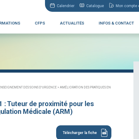
Calendrier
Catalogue
Mon compte e
RMATIONS
CFPS
ACTUALITÉS
INFOS & CONTACT
ENSEIGNEMENT DES SOINS D'URGENCE >
AMÉLIORATION DES PRATIQUES EN
 : Tuteur de proximité pour les
ulation Médicale (ARM)
Télécharger la fiche