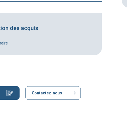
tion des acquis
naire
Contactez-nous