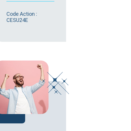
Code Action :
CESU24E