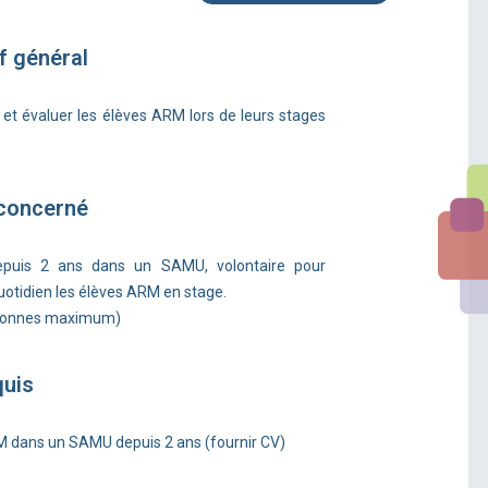
f général
r et évaluer les élèves ARM lors de leurs stages
 concerné
puis 2 ans dans un SAMU, volontaire pour
tidien les élèves ARM en stage.
rsonnes maximum)
quis
M dans un SAMU depuis 2 ans (fournir CV)