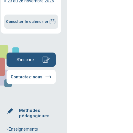
> 23 au 26 novembre 2026
Consulter le calendrier
S'inscrire
Contactez-nous
Méthodes
pédagogiques
› Enseignements