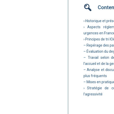
Conte
› Historique et prés
› Aspects réglem
urgences en Franc
› Principes de tri IO
– Repérage des pati
– Évaluation du de
– Travail selon d
l’accueil et de la g
– Analyse et disc
plus fréquents
– Mises en pratique
› Stratégie de c
l’agressivité