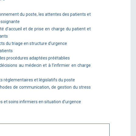
ctionnement du poste, les attentes des patients et
-soignante
ité d’accueil et de prise en charge du patient et
ants
ects du triage en structure d’urgence
patients
des procédures adaptées préétablies
décisions au médecin et à l’infirmier en charge
s
cts réglementaires et législatifs du poste
thodes de communication, de gestion du stress
tes et soins infirmiers en situation d’urgence