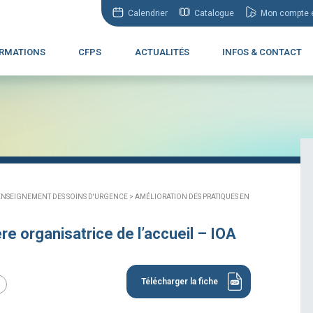
Calendrier
Catalogue
Mon compte e
RMATIONS
CFPS
ACTUALITÉS
INFOS & CONTACT
ENSEIGNEMENT DES SOINS D'URGENCE >
AMÉLIORATION DES PRATIQUES EN
re organisatrice de l’accueil – IOA
Télécharger la fiche