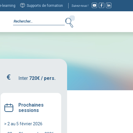
-learning
Supports de formation
Suivez-nous !
Inter
720€ / pers.
Prochaines
sessions
> 2 au 5 février 2026