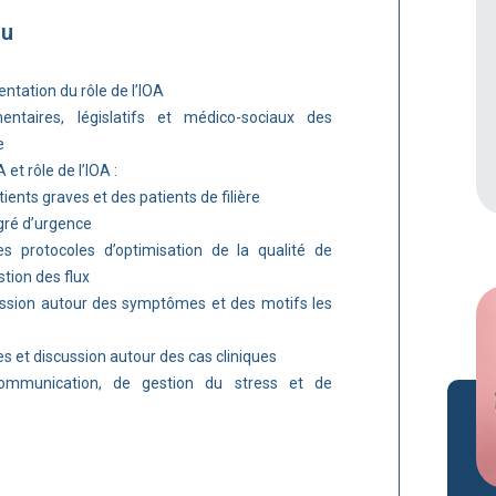
nu
entation du rôle de l’IOA
entaires, législatifs et médico-sociaux des
e
A et rôle de l’IOA :
ents graves et des patients de filière
gré d’urgence
es protocoles d’optimisation de la qualité de
estion des flux
ussion autour des symptômes et des motifs les
s et discussion autour des cas cliniques
ommunication, de gestion du stress et de