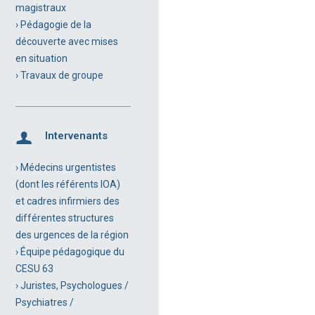
magistraux
› Pédagogie de la
découverte avec mises
en situation
› Travaux de groupe
Intervenants
› Médecins urgentistes
(dont les référents IOA)
et cadres infirmiers des
différentes structures
des urgences de la région
› Équipe pédagogique du
CESU 63
› Juristes, Psychologues /
Psychiatres /