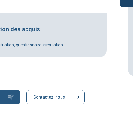
tion des acquis
ituation, questionnaire, simulation
Contactez-nous