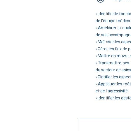
› Identifier le fon
de l’équipe médico
› Améliorer la qual
de ses accompagn
› Maîtriser les asp
› Gérer les flux de 
› Mettre en œuvre 
› Transmettre ses 
du secteur de soin
› Clarifier les aspe
› Appliquer les mé
et de l’agressivité
› Identifier les ges