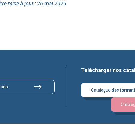
ère mise à jour : 26 mai 2026
Télécharger nos cata
ions
Catalogue
des format
Catalo