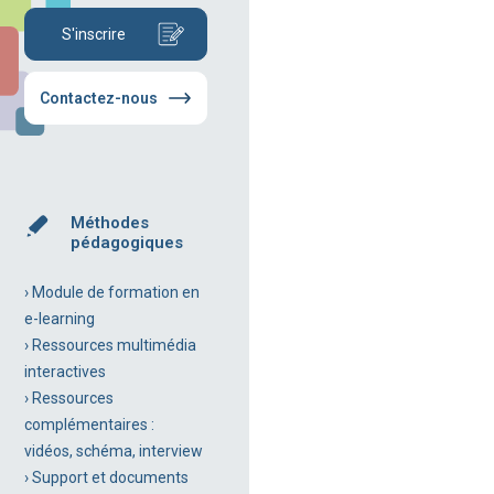
S'inscrire
Contactez-nous
Méthodes
pédagogiques
› Module de formation en
e-learning
› Ressources multimédia
interactives
› Ressources
complémentaires :
vidéos, schéma, interview
› Support et documents