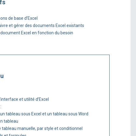
fs
tions de base d’Excel
uivre et gérer des documents Excel existants
 document Excel en fonction du besoin
nu
interface et utilité d’Excel
:
 un tableau sous Excel et un tableau sous Word
un tableau
 tableau manuelle, par style et conditionnel
uls et formules