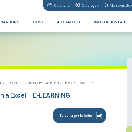
Calendrier
Catalogue
Mon compte e
RMATIONS
CFPS
ACTUALITÉS
INFOS & CONTACT
T, COMMUNICATION ET GESTION HOSPITALIÈRE >
BUREAUTIQUE
ion à Excel – E-LEARNING
Télécharger la fiche