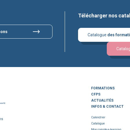
Télécharger nos cata
ions
Catalogue
des format
Catalo
FORMATIONS
CFPS
ACTUALITÉS
INFOS & CONTACT
Calendrier
ns
Catalogue
Mon compte e-learning