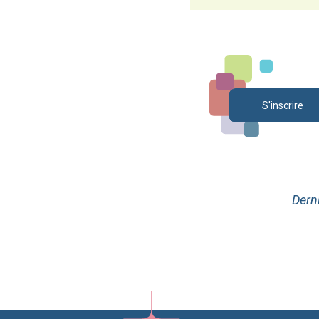
S'inscrire
Derni