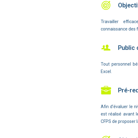
Objecti
Travailler effic
connaissance des fo
Public
Tout personnel bén
Excel.
Pré-re
Afin d’évaluer le n
est réalisé avant 
CFPS de proposer la