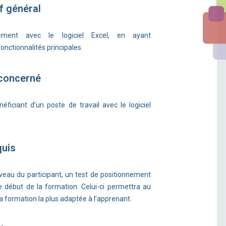
f général
acement avec le logiciel Excel, en ayant
nctionnalités principales.
 concerné
éficiant d’un poste de travail avec le logiciel
quis
iveau du participant, un test de positionnement
le début de la formation. Celui-ci permettra au
 formation la plus adaptée à l’apprenant.