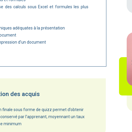
e des calculs sous Excel et formules les plus
phiques adéquates à la présentation
 document
mpression d’un document
tion des acquis
n finale sous forme de quizz permet d’obtenir
conservé par l’apprenant, moyennant un taux
ite minimum