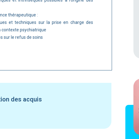
èques et intrinsèques possibles à l’origine des
liance thérapeutique :
ques et techniques sur la prise en charge des
n contexte psychiatrique
s sur le refus de soins
tion des acquis