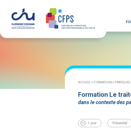
FO
ACCUEIL
>
FORMATIONS
>
PRATIQUES
Formation Le trait
dans le contexte des p
1 jour
Présentiel