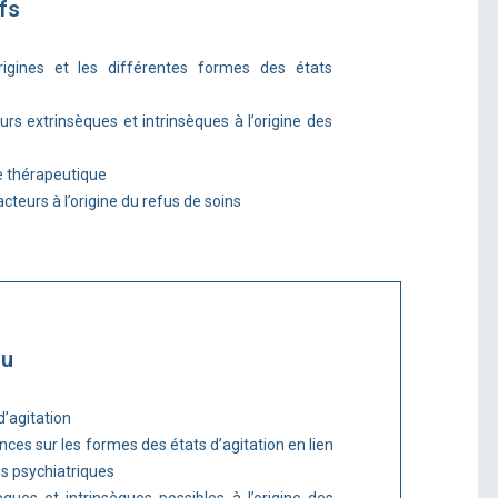
fs
rigines et les différentes formes des états
urs extrinsèques et intrinsèques à l’origine des
ce thérapeutique
cteurs à l’origine du refus de soins
nu
d’agitation
nces sur les formes des états d’agitation en lien
es psychiatriques