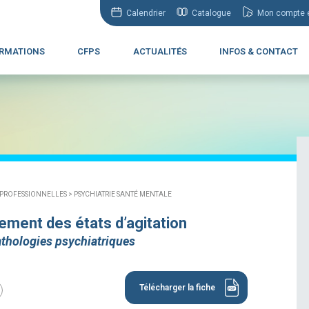
Calendrier
Catalogue
Mon compte e
RMATIONS
CFPS
ACTUALITÉS
INFOS & CONTACT
 PROFESSIONNELLES >
PSYCHIATRIE SANTÉ MENTALE
ement des états d’agitation
athologies psychiatriques
Télécharger la fiche