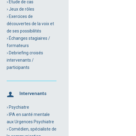
› Étude de cas
› Jeux de rôles
› Exercices de
découvertes de la voix et
de ses possibilités
› Échanges stagiaires /
formateurs
› Debriefing croisés
intervenants /
participants
Intervenants
› Psychiatre
› IPA en santé mentale
aux Urgences Psychiatre
› Comédien, spécialiste de