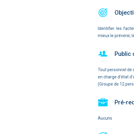
Objecti
Identifier les fact
mieux le prévenir, l
Public
Tout personnel de s
en charge d’état d’
(Groupe de 12 pe
Pré-re
Aucuns