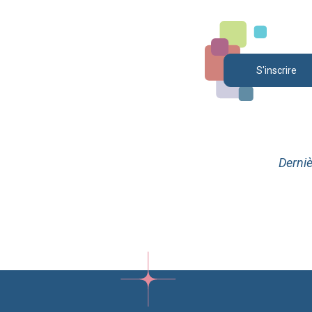
S'inscrire
Derniè