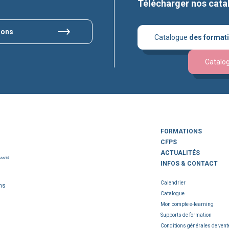
Télécharger nos cata
ions
Catalogue
des format
Catalo
FORMATIONS
CFPS
ACTUALITÉS
INFOS & CONTACT
Calendrier
ns
Catalogue
Mon compte e-learning
Supports de formation
Conditions générales de vent