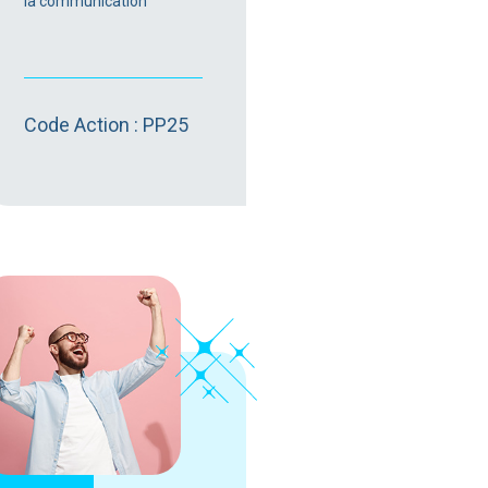
la communication
Code Action : PP25