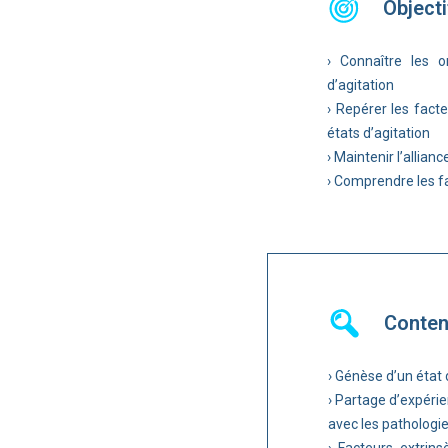
Objecti
› Connaître les o
d’agitation
› Repérer les facte
états d’agitation
› Maintenir l’allian
› Comprendre les fa
Conte
› Génèse d’un état 
› Partage d’expérie
avec les pathologi