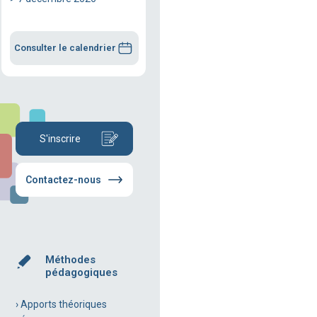
Consulter le calendrier
S'inscrire
Contactez-nous
Méthodes
pédagogiques
› Apports théoriques