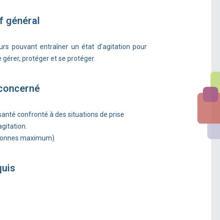
f général
eurs pouvant entraîner un état d’agitation pour
e gérer, protéger et se protéger.
 concerné
anté confronté à des situations de prise
agitation.
rsonnes maximum)
quis