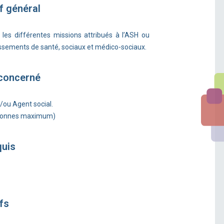
f général
et les différentes missions attribués à l’ASH ou
lissements de santé, sociaux et médico-sociaux.
 concerné
/ou Agent social.
rsonnes maximum)
quis
fs