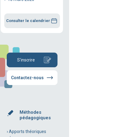
Consulter le calendrier
S'inscrire
Contactez-nous
Méthodes
pédagogiques
› Apports théoriques