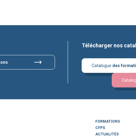
Télécharger nos cata
ions
Catalogue
des format
Catalo
FORMATIONS
CFPS
ACTUALITÉS