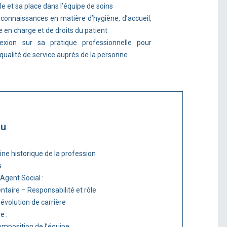
le et sa place dans l’équipe de soins
 connaissances en matière d’hygiène, d’accueil,
se en charge et de droits du patient
exion sur sa pratique professionnelle pour
 qualité de service auprès de la personne
nu
gine historique de la profession
s
 Agent Social :
ntaire – Responsabilité et rôle
’évolution de carrière
e :
composition de l’équipe