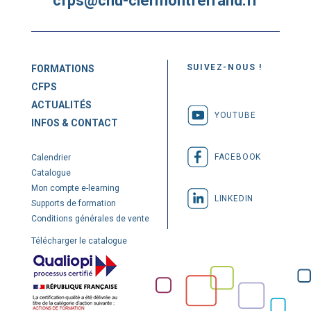
cfps@chu-clermontferrand.fr
SUIVEZ-NOUS !
FORMATIONS
CFPS
ACTUALITÉS
YOUTUBE
INFOS & CONTACT
FACEBOOK
Calendrier
Catalogue
Mon compte e-learning
LINKEDIN
Supports de formation
Conditions générales de vente
Télécharger le catalogue